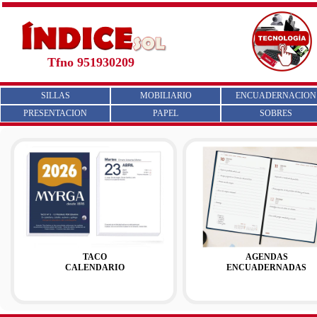
Tfno 951930209
SILLAS
MOBILIARIO
ENCUADERNACION
PRESENTACION
PAPEL
SOBRES
TACO
AGENDAS
CALENDARIO
ENCUADERNADAS