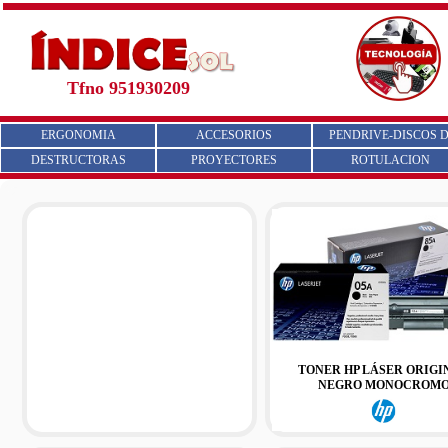
Tfno 951930209
ERGONOMIA
ACCESORIOS
PENDRIVE-DISCOS D
DESTRUCTORAS
PROYECTORES
ROTULACION
TONER HP LÁSER ORIGI
NEGRO MONOCROM