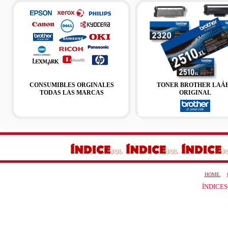
CONSUMIBLES ORGINALES
TONER BROTHER LAÁ
TODAS LAS MARCAS
ORIGINAL
NEGRO MONOCROM
HOME.
ÍNDICESO