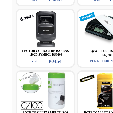
LECTOR CODIGOS DE BARRAS
B�SCULAS DIG
1D/2D SYMBOL DS9208
1KG, 2K
P0454
VER REFEREN
cod:
BOTE TOALLITAS MULTIUSOS
BOTE TOALLITAS 