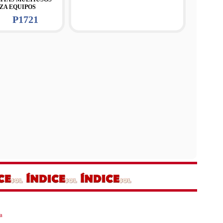
ZA EQUIPOS
P1721
a