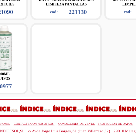
RFICIES
LIMPIEZA PANTALLAS
LIMPIE
21090
221130
cod:
cod:
400ML
UIPOS
0977
HOME.
CONTACTE CON NOSOTROS.
CONDICIONES DE VENTA.
PROTECCION DE DATOS.
ÍNDICESOL,SL c/ Avda.Jorge Luis Borges, 61 (Juan Villarrazo,32) 29010 Málag
.