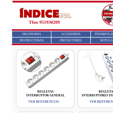
Tfno 951930209
ERGONOMIA
ACCESORIOS
PENDRIVE-D
DESTRUCTORAS
PROYECTORES
ROTULA
REGLETAS
REGLETA
INTERRUPTOR GENERAL
INTERRUPTORES IN
VER REFERENCIAS
VER REFEREN